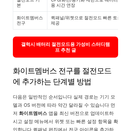
본
용 시간 연장
화이트멤버스
퀵패널/위젯으로 절전모드 빠른 토글
전구
제공
갤럭시 배터리 절전모드용 가성비 스터디램
프 추천 글
화이트멤버스 전구를 절전모드
에 추가하는 단계별 방법
다음은 일반적인 순서입니다 실제 경로는 기기 모
델과 OS 버전에 따라 약간 달라질 수 있습니다 먼
저
화이트멤버스
앱을 최신 버전으로 업데이트하
시고 설정 메뉴에서 위젯 또는 빠른 설정 항목을 확
인합니다 퀵패널 편집에서 전구 아이콘을 추가하