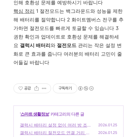
인해 호환성 문제를 예방하시기 바랍니다
핵심 정리
1 절전모드는 백그라운드와 성능을 제한
해 배터리를 절약합니다 2 화이트멤버스 전구를 추
가하면 절전모드를 빠르게 토글할 수 있습니다 3
권한 확인과 업데이트로 호환성 문제를 해결하세
요
갤럭시 배터리
와
절전모드
관리는 작은 설정 변
화로 큰 효과를 줍니다 여러분의 배터리 고민이 줄
어들길 바랍니다
공감
구독하기
'
스마트 생활정보
' 카테고리의 다른 글
갤럭시 배터리 설정 없이 여러 방 조명
2026.01.25
제어 방법 총정리
갤럭시 배터리 절전모드 연결 거리 몇
(0)
2026.01.25