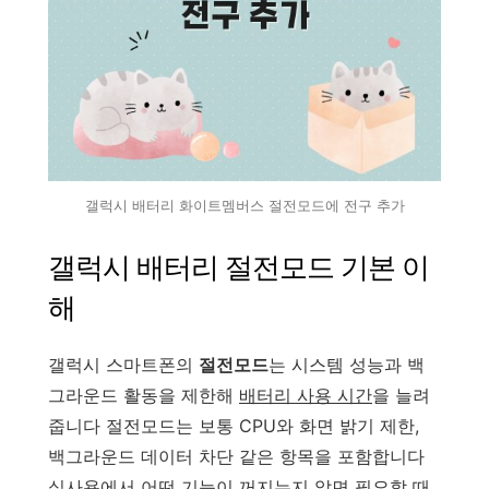
갤럭시 배터리 화이트멤버스 절전모드에 전구 추가
갤럭시 배터리 절전모드 기본 이
해
갤럭시 스마트폰의
절전모드
는 시스템 성능과 백
그라운드 활동을 제한해
배터리 사용 시간
을 늘려
줍니다 절전모드는 보통 CPU와 화면 밝기 제한,
백그라운드 데이터 차단 같은 항목을 포함합니다
실사용에서 어떤 기능이 꺼지는지 알면 필요할 때