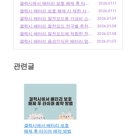
미터까지 확인법
갤럭시에서 배터리 보호 해제 후 타이
(0)
2026.01.11
머 예약 방법
갤럭시 배터리 보호 해제 시 제한 사항
(0)
2026.01.11
정리
갤럭시 배터리 절전모드용 가성비 스
(0)
2026.01.09
터디램프 추천
갤럭시 배터리 절전모드 전구별 추천
(0)
2026.01.08
라이트와 일반 비교
갤럭시 배터리 절전모드에 적합한 전
(1)
2026.01.08
구 추천
갤럭시 배터리 음성인식은 배터리 없
(0)
2026.01.03
이 작동할까
(0)
관련글
갤럭시에서 배터리 보호
해제 후 타이머 예약 방법