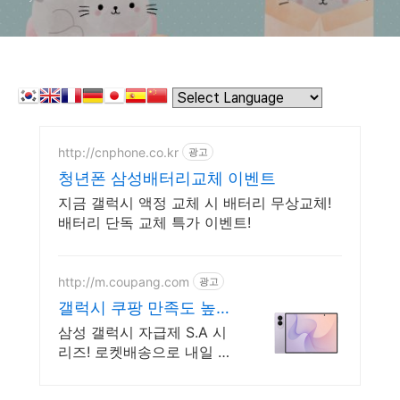
http://cnphone.co.kr
광고
청년폰 삼성배터리교체 이벤트
지금 갤럭시 액정 교체 시 배터리 무상교체!
배터리 단독 교체 특가 이벤트!
http://m.coupang.com
광고
갤럭시 쿠팡 만족도 높은
리뷰
삼성 갤럭시 자급제 S.A 시
리즈! 로켓배송으로 내일 도
착! 5,000mAh 대용량 배터
리! 방수방진 설계로 더 튼