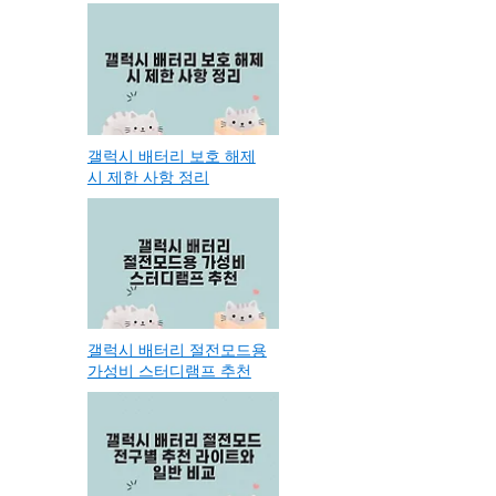
갤럭시 배터리 보호 해제
시 제한 사항 정리
갤럭시 배터리 절전모드용
가성비 스터디램프 추천