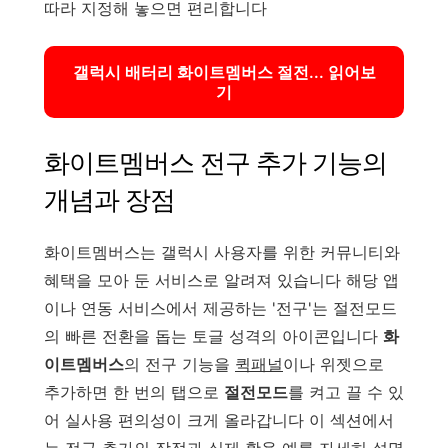
따라 지정해 놓으면 편리합니다
갤럭시 배터리 화이트멤버스 절전... 읽어보
기
화이트멤버스 전구 추가 기능의
개념과 장점
화이트멤버스는 갤럭시 사용자를 위한 커뮤니티와
혜택을 모아 둔 서비스로 알려져 있습니다 해당 앱
이나 연동 서비스에서 제공하는 '전구'는 절전모드
의 빠른 전환을 돕는 토글 성격의 아이콘입니다
화
이트멤버스
의 전구 기능을
퀵패널
이나 위젯으로
추가하면 한 번의 탭으로
절전모드
를 켜고 끌 수 있
어 실사용 편의성이 크게 올라갑니다 이 섹션에서
는 전구 추가의 장점과 실제 활용 예를 자세히 설명