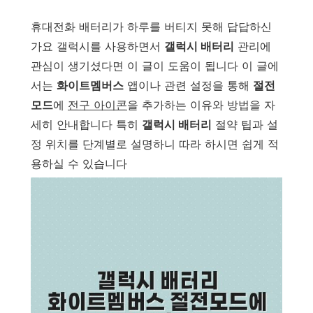
튼하게.
휴대전화 배터리가 하루를 버티지 못해 답답하신
가요 갤럭시를 사용하면서
갤럭시 배터리
관리에
관심이 생기셨다면 이 글이 도움이 됩니다 이 글에
서는
화이트멤버스
앱이나 관련 설정을 통해
절전
모드
에
전구 아이콘
을 추가하는 이유와 방법을 자
세히 안내합니다 특히
갤럭시 배터리
절약 팁과 설
정 위치를 단계별로 설명하니 따라 하시면 쉽게 적
용하실 수 있습니다