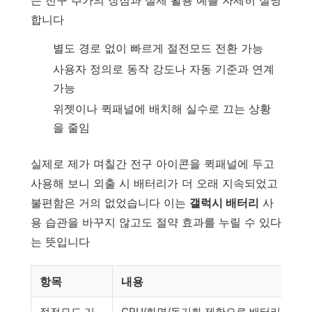
합니다
별도 경로 없이 빠르게 절전모드 전환 가능
사용자 정의로 동작 강도나 자동 기준과 연계
가능
위젯이나 퀵패널에 배치해 실수로 끄는 상황
을 줄임
실제로 제가 며칠간 전구 아이콘을 퀵패널에 두고
사용해 보니 외출 시 배터리가 더 오래 지속되었고
불편함은 거의 없었습니다 이는
갤럭시 배터리
사
용 습관을 바꾸지 않고도 절약 효과를 누릴 수 있다
는 뜻입니다
항목
내용
절전모드 기
CPU/화면/동기화 제한으로 배터리 사