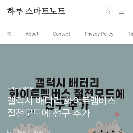
본문 바로가기
하루 스마트노트
홈
About
Contact
Privacy Policy
Te
스마트 생활정보
갤럭시 배터리 화이트멤버스
절전모드에 전구 추가
by 정리노트러
2026. 1. 9.