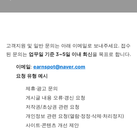
고객지원 및 일반 문의는 아래 이메일로 보내주세요. 접수
된 문의는
업무일 기준 3~5일 이내 회신
을 목표로 합니다.
이메일
:
earnspot@naver.com
요청 유형 예시
제휴·광고 문의
게시글 내용 오류·갱신 요청
저작권/초상권 관련 요청
개인정보 관련 요청(열람·정정·삭제·처리정지)
사이트·콘텐츠 개선 제안