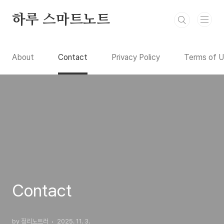
본문 바로가기
하루 스마트노트
About
Contact
Privacy Policy
Terms of 
Contact
by 정리노트러
2025. 11. 3.