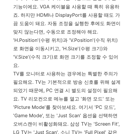
기능이에요. VGA 케이블을 사용할 때 특히 유용하
죠. 하지만 HDMI나 DisplayPort를 사용할 때도 가
끔 도움이 돼요. 자동 조정을 실행한 후에도 화면이
맞지 않는다면, 수동으로 조정해야 해요.
'H.Position'(수평 위치)과 'V.Position'(수직 위치)
로 화면을 이동시키고, 'H.Size'(수평 크기)와
'V.Size'(수직 크기)로 화면 크기를 조정할 수 있어
요.
TV를 모니터로 사용하는 경우에는 특별한 주의가
필요해요. TV는 기본적으로 방송 신호를 위해 설계
되었기 때문에, PC 연결 시 별도의 설정이 필요해
요. TV 리모컨으로 메뉴를 열고 '화면 모드' 또는
'Picture Mode'를 찾아보세요. 여기서 'PC 모드',
'Game Mode', 또는 'Just Scan' 옵션을 선택하면
오버스캔이 비활성화돼요. 삼성 TV는 'Screen Fit',
LG TV는 'Just Scan', 소니 TV는 'Full Pixel' 같은