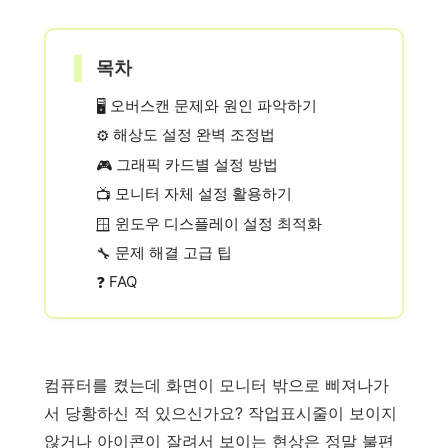
적으로 도움이 되는 상담,
일단 문의부탁드립니다.
▌
목차
오버스캔 문제와 원인 파악하기
🖥️
해상도 설정 완벽 조정법
⚙️
그래픽 카드별 설정 방법
🎮
모니터 자체 설정 활용하기
📺
윈도우 디스플레이 설정 최적화
🪟
문제 해결 고급 팁
🔧
FAQ
❓
컴퓨터를 켰는데 화면이 모니터 밖으로 삐져나가
서 당황하신 적 있으신가요? 작업표시줄이 보이지
않거나 아이콘이 잘려서 보이는 현상은 정말 불편